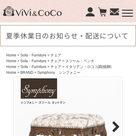
×
商品検索：
Home
> Sofa・Furniture
> チェア
Home
> Sofa・Furniture
> チェア
> スツール・ベンチ
Home
> Sofa・Furniture
> チェア
> イタリアン・ロココ調(猫脚)
Home
> BRAND
> Symphony シンフォニー