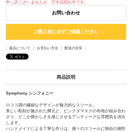
申し訳ございませんが、只今品切れ中です。
お問い合わせ
ご購入前に必ずご確認ください
返品について
お支払い方法
配送の目安
商品説明
Symphony シンフォニー
ロココ調の繊細なデザインが魅力的なスツール。
美しい彫刻が施された脚元と、ピンクダマスクの布地が組み合わ
さり、どこか懐かしさを感じさせるアンティークな雰囲気を演出
します。
ハンドメイドによる丁寧な作りは、個々のスツールに独自の個性