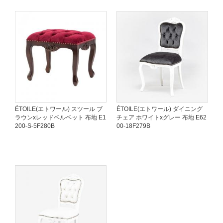
ÉTOILE(エトワール) スツール ブ
ÉTOILE(エトワール) ダイニング
ラウンxレッドベルベット 布地 E1
チェア ホワイトxグレー 布地 E62
200-S-5F280B
00-18F279B