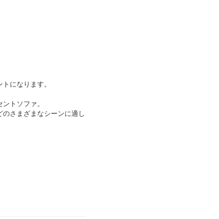
ントになります。
セントソファ。
どのさまざまなシーンに適し