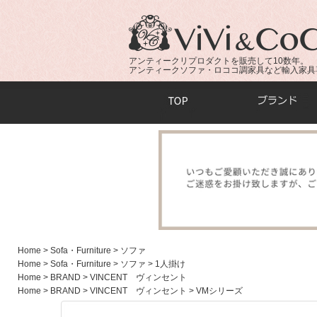
アンティークリプロダクトを販売して10数年。
アンティークソファ・ロココ調家具など輸入家具
商品検索：
Home
> Sofa・Furniture
> ソファ
Home
> Sofa・Furniture
> ソファ
> 1人掛け
Home
> BRAND
> VINCENT ヴィンセント
Home
> BRAND
> VINCENT ヴィンセント
> VMシリーズ