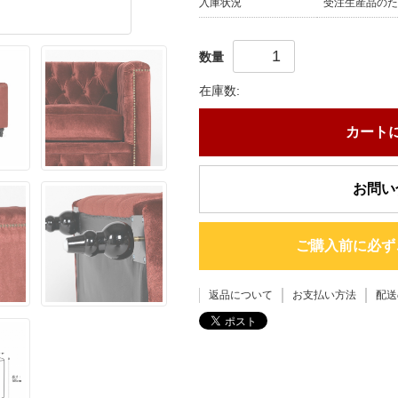
入庫状況
受注生産品のた
数量
在庫数:
カート
お問い
ご購入前に必ず
返品について
お支払い方法
配送