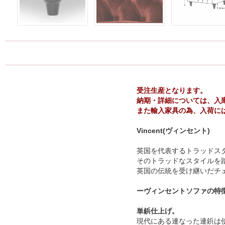
受注生産となります。
納期・詳細については、入
また輸入家具の為、入荷に
Vincent(ヴィンセント)
英国を代表するトラッドス
そのトラッドなスタイルを
英国の伝統を受け継いだチ
ーヴィンセントソファの特
単鋲仕上げ。
現代にある連なった連鋲は