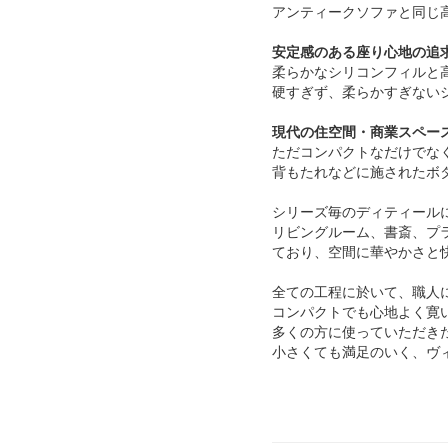
アンティークソファと同じ
安定感のある座り心地の追
柔らかなシリコンフィルと
硬すぎず、柔らかすぎない
現代の住空間・商業スペー
ただコンパクトなだけでな
背もたれなどに施されたボ
シリーズ毎のディティール
リビングルーム、書斎、プ
ており、空間に華やかさと
全ての工程に於いて、職人
コンパクトでも心地よく寛
多くの方に使っていただき
小さくても満足のいく、ヴ