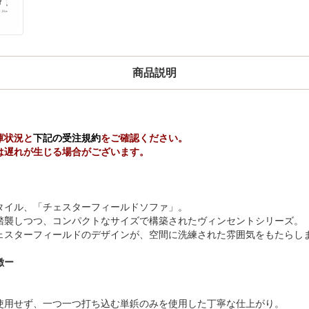
商品説明
庫状況と
下記の受注規約
をご確認ください。
は遅れが生じる場合がございます。
タイル、「チェスターフィールドソファ」。
踏襲しつつ、コンパクトなサイズで構築されたヴィンセントシリーズ。
ェスターフィールドのデザインが、空間に洗練された雰囲気をもたらし
徴ー
使用せず、一つ一つ打ち込む単鋲のみを使用した丁寧な仕上がり。