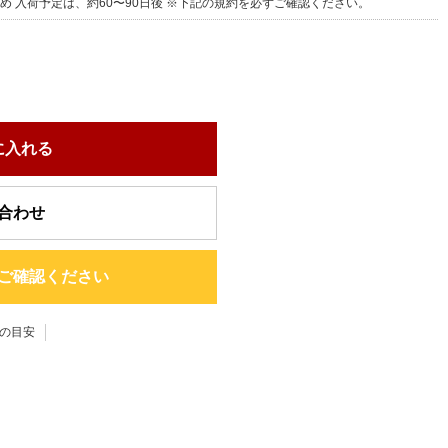
め 入荷予定は、約60〜90日後 ※下記の規約を必ずご確認ください。
に入れる
合わせ
ご確認ください
の目安