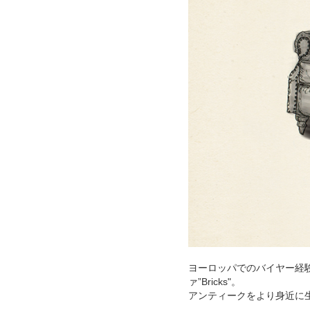
ヨーロッパでのバイヤー経
ァ”Bricks"。
アンティークをより身近に