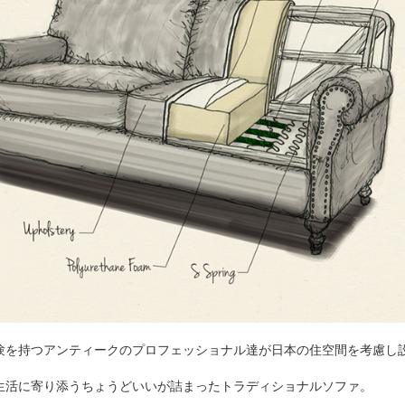
験を持つアンティークのプロフェッショナル達が日本の住空間を考慮し設
生活に寄り添うちょうどいいが詰まったトラディショナルソファ。