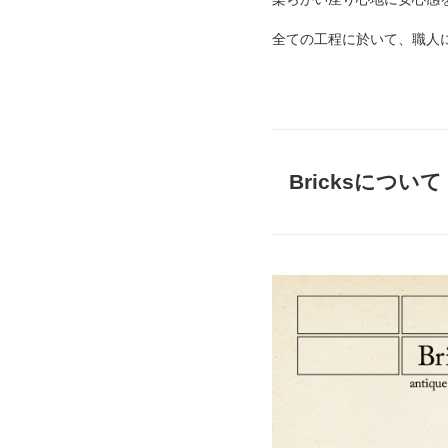
全ての工程に於いて、職人
Bricksについて