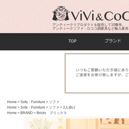
アンティークリプロダクトを販売して10数年。
アンティークソファ・ロココ調家具など輸入家具
商品検索：
Home
> Sofa・Furniture
> ソファ
Home
> Sofa・Furniture
> ソファ
> 2人掛け
Home
> BRAND
> Bricks ブリックス