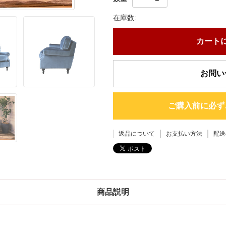
在庫数:
カート
お問い
ご購入前に必ず
返品について
お支払い方法
配送
商品説明