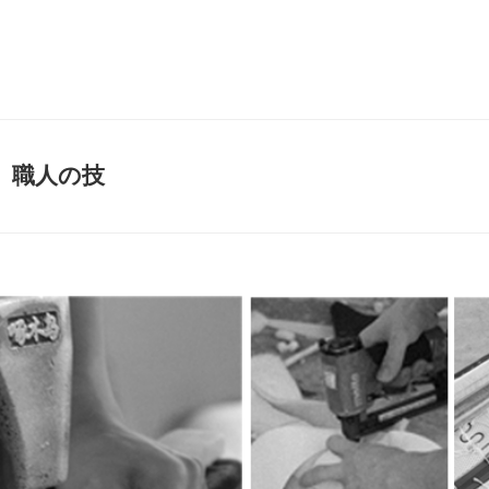
ip 職人の技