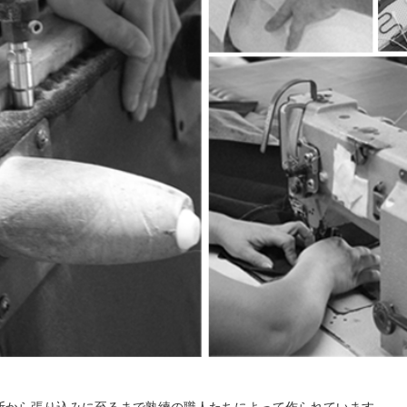
断から張り込みに至るまで熟練の職人たちによって作られています。