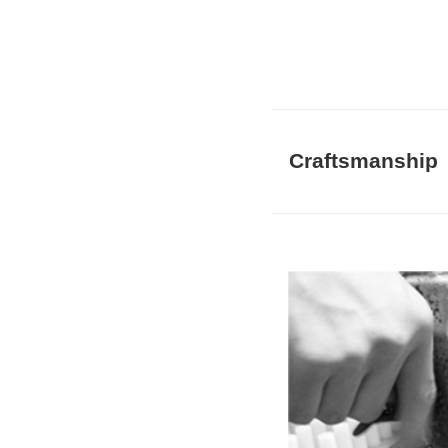
Craftsmansh