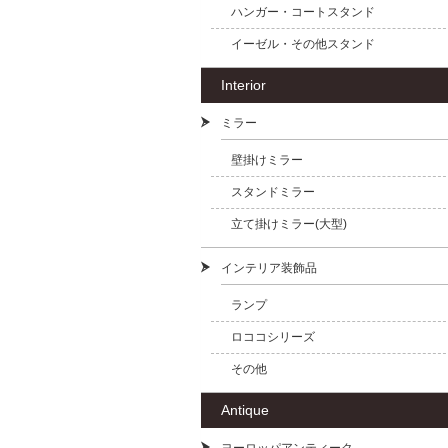
ハンガー・コートスタンド
イーゼル・その他スタンド
Interior
ミラー
壁掛けミラー
スタンドミラー
立て掛けミラー(大型)
インテリア装飾品
ランプ
ロココシリーズ
その他
Antique