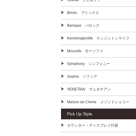
Shellfa シェルファ
Bricks ブリックス
Baroque バロック
Kenshingtonlife ケンジントンライフ
Mousofa モーソファ
Symphony シンフォニー
Sophia ソフィア
VENETIAN ヴェネチアン
Maison de Cherie メゾンドシェリー
Pick Up Style
カウンター・ディスプレイ什器