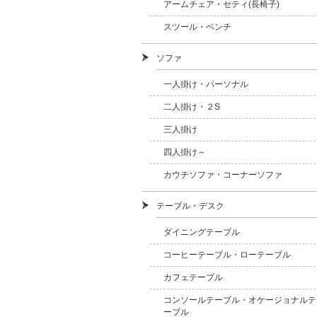
アームチェア・セティ(長椅子)
スツール・ベンチ
ソファ
一人掛け・パーソナル
二人掛け・２S
三人掛け
四人掛け～
カウチソファ・コーナーソファ
テーブル・デスク
ダイニングテーブル
コーヒーテーブル・ローテーブル
カフェテーブル
コンソールテーブル・オケージョナルテ
ーブル