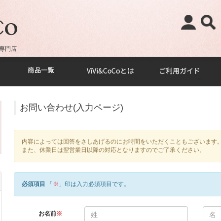
専門店
お問い合わせ(入力ページ)
内容によっては回答をさしあげるのにお時間をいただくこともございます
また、休業日は翌営業日以降の対応となりますのでご了承ください。
必須項目
「
※
」印は入力必須項目です。
お名前
※