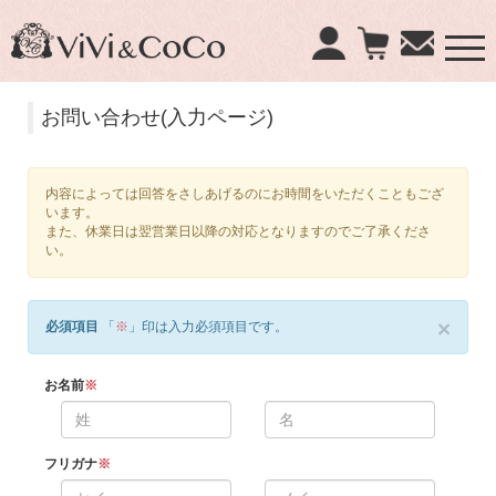
×
お問い合わせ(入力ページ)
商品検索：
内容によっては回答をさしあげるのにお時間をいただくこともござ
います。
また、休業日は翌営業日以降の対応となりますのでご了承くださ
い。
×
必須項目
「
※
」印は入力必須項目です。
お名前
※
フリガナ
※