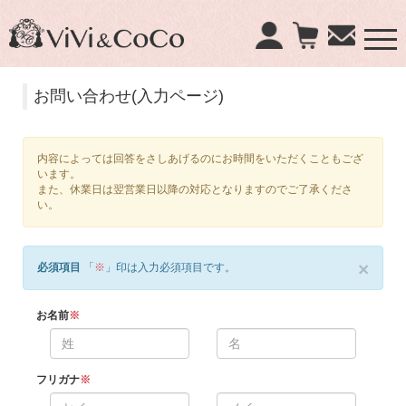
×
お問い合わせ(入力ページ)
商品検索：
内容によっては回答をさしあげるのにお時間をいただくこともござ
います。
また、休業日は翌営業日以降の対応となりますのでご了承くださ
い。
×
必須項目
「
※
」印は入力必須項目です。
お名前
※
フリガナ
※