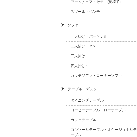
アームチェア・セティ(長椅子)
スツール・ベンチ
ソファ
一人掛け・パーソナル
二人掛け・２S
三人掛け
四人掛け～
カウチソファ・コーナーソファ
テーブル・デスク
ダイニングテーブル
コーヒーテーブル・ローテーブル
カフェテーブル
コンソールテーブル・オケージョナルテ
ーブル