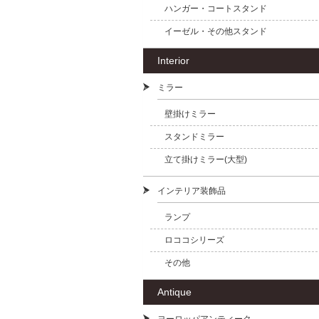
ハンガー・コートスタンド
イーゼル・その他スタンド
Interior
ミラー
壁掛けミラー
スタンドミラー
立て掛けミラー(大型)
インテリア装飾品
ランプ
ロココシリーズ
その他
Antique