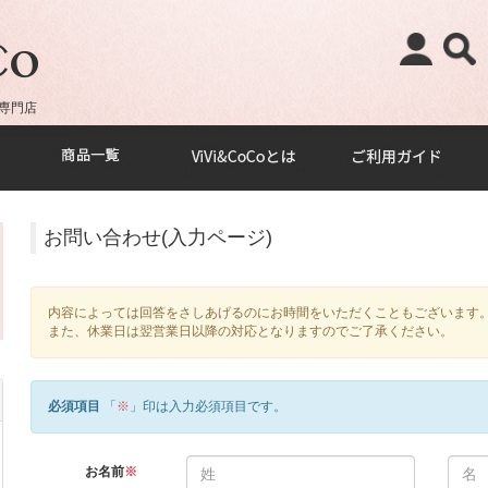
専門店
お問い合わせ(入力ページ)
内容によっては回答をさしあげるのにお時間をいただくこともございます
また、休業日は翌営業日以降の対応となりますのでご了承ください。
必須項目
「
※
」印は入力必須項目です。
お名前
※