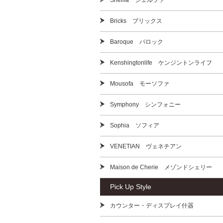
Shellfa シェルファ
Bricks ブリックス
Baroque バロック
Kenshingtonlife ケンジントンライフ
Mousofa モーソファ
Symphony シンフォニー
Sophia ソフィア
VENETIAN ヴェネチアン
Maison de Cherie メゾンドシェリー
Pick Up Style
カウンター・ディスプレイ什器