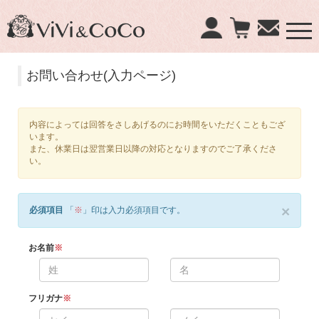
×
お問い合わせ(入力ページ)
商品検索：
内容によっては回答をさしあげるのにお時間をいただくこともござ
います。
また、休業日は翌営業日以降の対応となりますのでご了承くださ
い。
×
必須項目
「
※
」印は入力必須項目です。
お名前
※
フリガナ
※