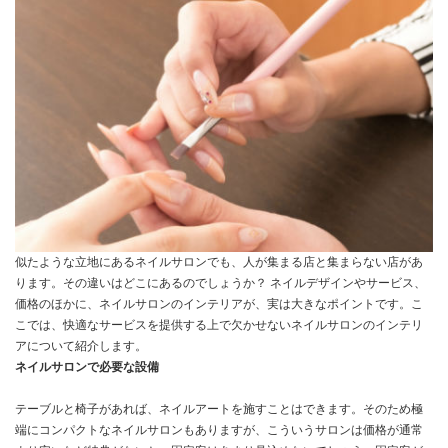
似たような立地にあるネイルサロンでも、人が集まる店と集まらない店があ
ります。その違いはどこにあるのでしょうか？ ネイルデザインやサービス、
価格のほかに、ネイルサロンのインテリアが、実は大きなポイントです。こ
こでは、快適なサービスを提供する上で欠かせないネイルサロンのインテリ
アについて紹介します。
ネイルサロンで必要な設備
テーブルと椅子があれば、ネイルアートを施すことはできます。そのため極
端にコンパクトなネイルサロンもありますが、こういうサロンは価格が通常