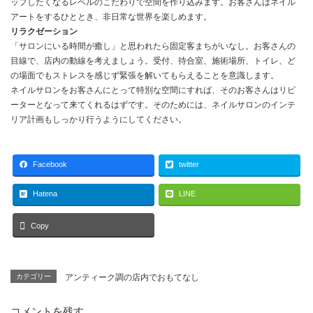
ップしたくなるレベルのこだわりで空間を作り込みます。お客さんはネイル
アートをするひととき、非日常な世界を楽しめます。
リラクゼーション
「サロンにいる時間が癒し」と思われたら固定客まちがいなし。お客さんの
目線で、店内の動線を考えましょう。受付、待合室、施術場所、トイレ、ど
の場面でもストレスを感じず緊張を解いてもらえることを意識します。
ネイルサロンをお客さんにとって特別な空間にすれば、そのお客さんはリピ
ーターとなって来てくれるはずです。そのためには、ネイルサロンのインテ
リア計画もしっかり行うようにしてください。
Facebook
twitter
Hatena
LINE
Copy
カテゴリー
アンティーク調の店内でおもてなし
コメントを残す